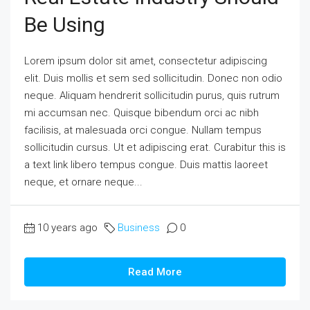
Be Using
Lorem ipsum dolor sit amet, consectetur adipiscing
elit. Duis mollis et sem sed sollicitudin. Donec non odio
neque. Aliquam hendrerit sollicitudin purus, quis rutrum
mi accumsan nec. Quisque bibendum orci ac nibh
facilisis, at malesuada orci congue. Nullam tempus
sollicitudin cursus. Ut et adipiscing erat. Curabitur this is
a text link libero tempus congue. Duis mattis laoreet
neque, et ornare neque...
10 years ago
Business
0
Read More