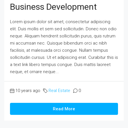
Business Development
Lorem ipsum dolor sit amet, consectetur adipiscing
elit. Duis mollis et sem sed sollicitudin. Donec non odio
neque. Aliquam hendrerit sollicitudin purus, quis rutrum
mi accumsan nec. Quisque bibendum orci ac nibh
facilisis, at malesuada orci congue. Nullam tempus
sollicitudin cursus. Ut et adipiscing erat. Curabitur this is
a text link libero tempus congue. Duis mattis laoreet
neque, et ornare neque...
10 years ago
Real Estate
0
Read More