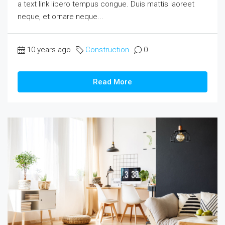
a text link libero tempus congue. Duis mattis laoreet
neque, et ornare neque...
10 years ago
Construction
0
Read More