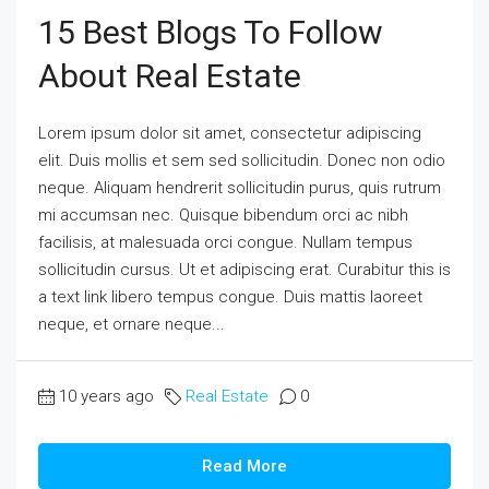
15 Best Blogs To Follow
About Real Estate
Lorem ipsum dolor sit amet, consectetur adipiscing
elit. Duis mollis et sem sed sollicitudin. Donec non odio
neque. Aliquam hendrerit sollicitudin purus, quis rutrum
mi accumsan nec. Quisque bibendum orci ac nibh
facilisis, at malesuada orci congue. Nullam tempus
sollicitudin cursus. Ut et adipiscing erat. Curabitur this is
a text link libero tempus congue. Duis mattis laoreet
neque, et ornare neque...
10 years ago
Real Estate
0
Read More