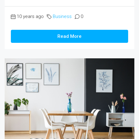
10 years ago
Business
0
Read More