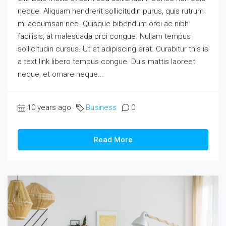
neque. Aliquam hendrerit sollicitudin purus, quis rutrum
mi accumsan nec. Quisque bibendum orci ac nibh
facilisis, at malesuada orci congue. Nullam tempus
sollicitudin cursus. Ut et adipiscing erat. Curabitur this is
a text link libero tempus congue. Duis mattis laoreet
neque, et ornare neque...
10 years ago
Business
0
Read More