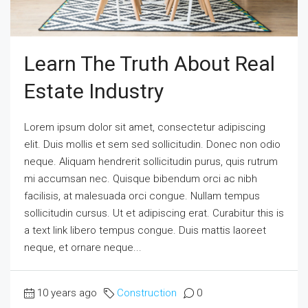
Learn The Truth About Real
Estate Industry
Lorem ipsum dolor sit amet, consectetur adipiscing
elit. Duis mollis et sem sed sollicitudin. Donec non odio
neque. Aliquam hendrerit sollicitudin purus, quis rutrum
mi accumsan nec. Quisque bibendum orci ac nibh
facilisis, at malesuada orci congue. Nullam tempus
sollicitudin cursus. Ut et adipiscing erat. Curabitur this is
a text link libero tempus congue. Duis mattis laoreet
neque, et ornare neque...
10 years ago
Construction
0