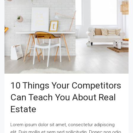
10 Things Your Competitors
Can Teach You About Real
Estate
Lorem ipsum dolor sit amet, consectetur adipiscing
elit. Duis mollis et sem sed sollicitudin. Donec non odio