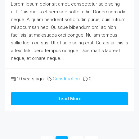
Lorem ipsum dolor sit amet, consectetur adipiscing
elit. Duis mollis et sem sed sollicitudin. Donec non odio
neque. Aliquam hendrerit sollicitudin purus, quis rutrum
mi accumsan nec. Quisque bibendum orci ac nibh
facilisis, at malesuada orci congue. Nullam tempus
sollicitudin cursus. Ut et adipiscing erat. Curabitur this is
a text link libero tempus congue. Duis mattis laoreet
neque, et ornare neque...
10 years ago
Construction
0
Read More