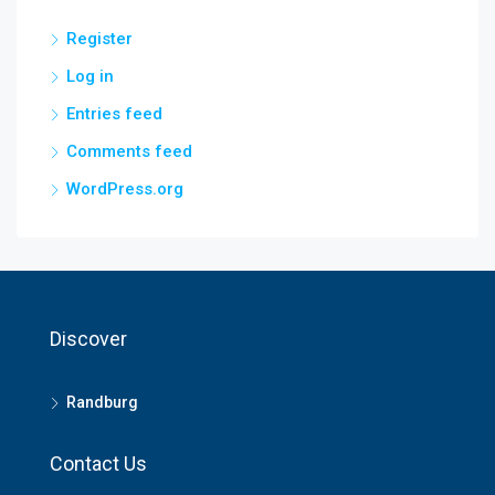
Register
Log in
Entries feed
Comments feed
WordPress.org
Discover
Randburg
Contact Us