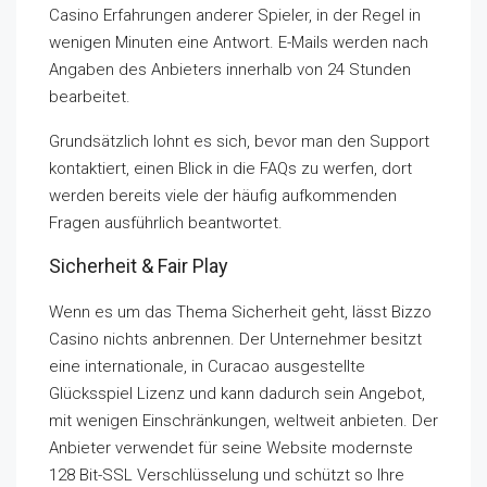
Casino Erfahrungen anderer Spieler, in der Regel in
wenigen Minuten eine Antwort. E-Mails werden nach
Angaben des Anbieters innerhalb von 24 Stunden
bearbeitet.
Grundsätzlich lohnt es sich, bevor man den Support
kontaktiert, einen Blick in die FAQs zu werfen, dort
werden bereits viele der häufig aufkommenden
Fragen ausführlich beantwortet.
Sicherheit & Fair Play
Wenn es um das Thema Sicherheit geht, lässt Bizzo
Casino nichts anbrennen. Der Unternehmer besitzt
eine internationale, in Curacao ausgestellte
Glücksspiel Lizenz und kann dadurch sein Angebot,
mit wenigen Einschränkungen, weltweit anbieten. Der
Anbieter verwendet für seine Website modernste
128 Bit-SSL Verschlüsselung und schützt so Ihre