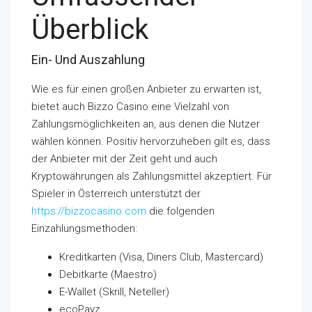
Überblick
Ein- Und Auszahlung
Wie es für einen großen Anbieter zu erwarten ist,
bietet auch Bizzo Casino eine Vielzahl von
Zahlungsmöglichkeiten an, aus denen die Nutzer
wählen können. Positiv hervorzuheben gilt es, dass
der Anbieter mit der Zeit geht und auch
Kryptowährungen als Zahlungsmittel akzeptiert. Für
Spieler in Österreich unterstützt der
https://bizzocasino.com
die folgenden
Einzahlungsmethoden:
Kreditkarten (Visa, Diners Club, Mastercard)
Debitkarte (Maestro)
E-Wallet (Skrill, Neteller)
ecoPayz