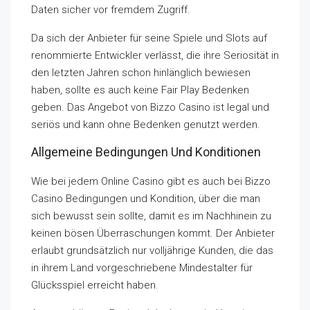
Daten sicher vor fremdem Zugriff.
Da sich der Anbieter für seine Spiele und Slots auf
renommierte Entwickler verlässt, die ihre Seriosität in
den letzten Jahren schon hinlänglich bewiesen
haben, sollte es auch keine Fair Play Bedenken
geben. Das Angebot von Bizzo Casino ist legal und
seriös und kann ohne Bedenken genutzt werden.
Allgemeine Bedingungen Und Konditionen
Wie bei jedem Online Casino gibt es auch bei Bizzo
Casino Bedingungen und Kondition, über die man
sich bewusst sein sollte, damit es im Nachhinein zu
keinen bösen Überraschungen kommt. Der Anbieter
erlaubt grundsätzlich nur volljährige Kunden, die das
in ihrem Land vorgeschriebene Mindestalter für
Glücksspiel erreicht haben.