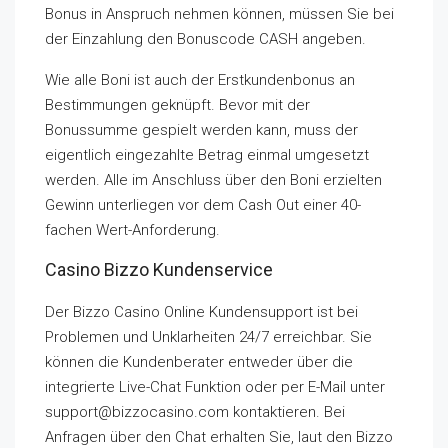
Bonus in Anspruch nehmen können, müssen Sie bei
der Einzahlung den Bonuscode CASH angeben.
Wie alle Boni ist auch der Erstkundenbonus an
Bestimmungen geknüpft. Bevor mit der
Bonussumme gespielt werden kann, muss der
eigentlich eingezahlte Betrag einmal umgesetzt
werden. Alle im Anschluss über den Boni erzielten
Gewinn unterliegen vor dem Cash Out einer 40-
fachen Wert-Anforderung.
Casino Bizzo Kundenservice
Der Bizzo Casino Online Kundensupport ist bei
Problemen und Unklarheiten 24/7 erreichbar. Sie
können die Kundenberater entweder über die
integrierte Live-Chat Funktion oder per E-Mail unter
support@bizzocasino.com kontaktieren. Bei
Anfragen über den Chat erhalten Sie, laut den Bizzo