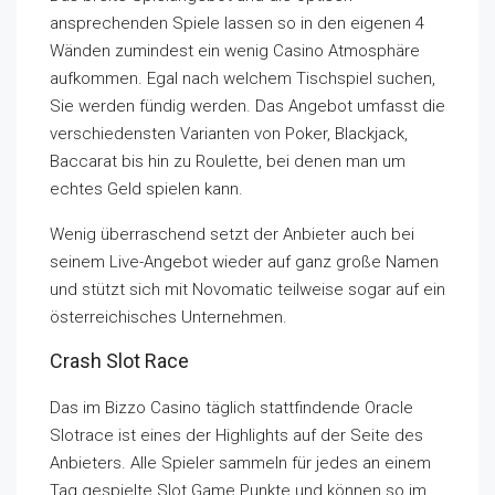
ansprechenden Spiele lassen so in den eigenen 4
Wänden zumindest ein wenig Casino Atmosphäre
aufkommen. Egal nach welchem Tischspiel suchen,
Sie werden fündig werden. Das Angebot umfasst die
verschiedensten Varianten von Poker, Blackjack,
Baccarat bis hin zu Roulette, bei denen man um
echtes Geld spielen kann.
Wenig überraschend setzt der Anbieter auch bei
seinem Live-Angebot wieder auf ganz große Namen
und stützt sich mit Novomatic teilweise sogar auf ein
österreichisches Unternehmen.
Crash Slot Race
Das im Bizzo Casino täglich stattfindende Oracle
Slotrace ist eines der Highlights auf der Seite des
Anbieters. Alle Spieler sammeln für jedes an einem
Tag gespielte Slot Game Punkte und können so im