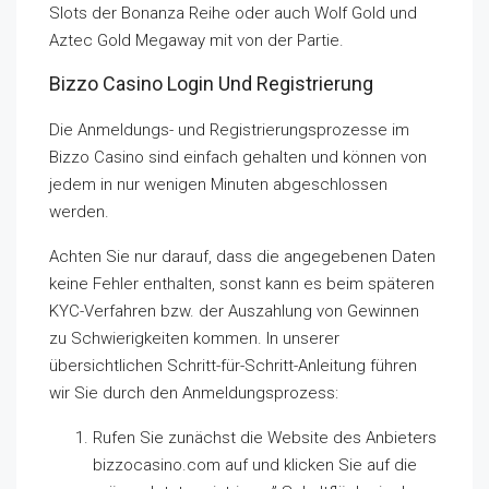
Slots der Bonanza Reihe oder auch Wolf Gold und
Aztec Gold Megaway mit von der Partie.
Bizzo Casino Login Und Registrierung
Die Anmeldungs- und Registrierungsprozesse im
Bizzo Casino sind einfach gehalten und können von
jedem in nur wenigen Minuten abgeschlossen
werden.
Achten Sie nur darauf, dass die angegebenen Daten
keine Fehler enthalten, sonst kann es beim späteren
KYC-Verfahren bzw. der Auszahlung von Gewinnen
zu Schwierigkeiten kommen. In unserer
übersichtlichen Schritt-für-Schritt-Anleitung führen
wir Sie durch den Anmeldungsprozess:
Rufen Sie zunächst die Website des Anbieters
bizzocasino.com auf und klicken Sie auf die