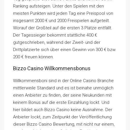
Ranking aufsteigen. Unter den Spielen mit den
meisten Punkten wird jeden Tag eine Preispool von
insgesamt 2000 € und 2000 Freispielen aufgeteilt.
Worauf der Großteil auf die ersten 3 Plätze entfällt.
Der Tagessieger bekommt stattliche 400 €
gutgeschrieben, während der Zweit- und der
Drittplatzierte sich über einen Gewinn von 300 € bzw.
200 € freuen können.
Bizzo Casino Willkommensbonus
Willkommensboni sind in der Online Casino Branche
mittlerweile Standard und es ist beinahe unmöglich
einen Anbieter zu finden, der seine Neukunden mit
keinem Bonus auf die erste Einzahlung lockt. Und
hier bildet auch Bizzo Casino keine Ausnahme. Der
Anbieter lockt, zum Zeitpunkt der Veröffentlichung
dieser Bizzo Casino Bewertung, mit nicht nur einem,