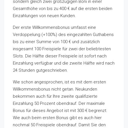
sondern gleich zwei großzügigen Boni in einer
Gesamthöhe von bis zu 400 € auf die ersten beiden
Einzahlungen von neuen Kunden.
Der erste Willkommensbonus umfasst eine
Verdoppelung (+100%) des eingezahlten Guthabens
bis zu einer Summe von 100 € und zusätzlich
insgesamt 100 Freispiele für zwei der beliebtesten
Slots. Die Hälfte dieser Freispiele ist sofort nach
Einzahlung verfügbar und die zweite Hälfte wird nach
24 Stunden gutgeschrieben.
Wie schon angesprochen, ist es mit dem ersten
Willkommensbonus nicht getan. Neukunden
bekommen auch für Ihre zweite qualifizierte
Einzahlung 50 Prozent obendrauf. Der maximale
Bonus für dieses Angebot ist mit 300 € begrenzt.
Wie auch beim ersten Bonus gibt es auch hier
nochmal 50 Freispiele obendrauf. Damit Sie den