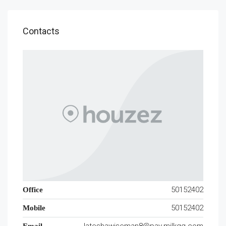
Contacts
50152402
Office
50152402
Mobile